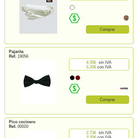
Comprar
Pajarita
Ref.
19056
4.30€
sin IVA
5.20€
con IVA
Comprar
Pico cocinero
Ref.
00020
2.73€
sin IVA
3.30€
con IVA