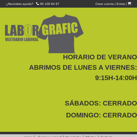
¿Necesitas ayuda?
96 108 84 97
Crear cuenta
|
Entrar
|
HORARIO DE VERANO
ABRIMOS DE LUNES A VIERNES:
9:15H-14:00H
SÁBADOS: CERRADO
DOMINGO: CERRADO