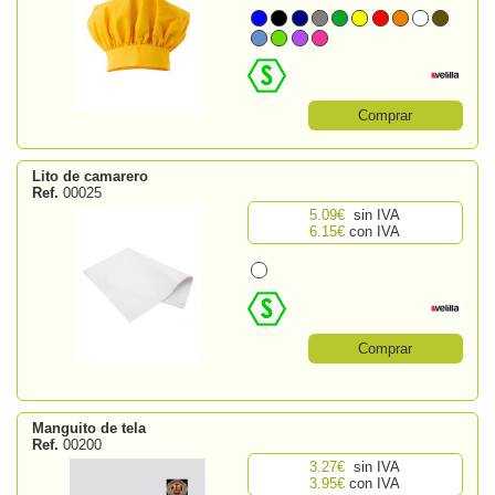
Comprar
Lito de camarero
Ref.
00025
5.09€
sin IVA
6.15€
con IVA
Comprar
Manguito de tela
Ref.
00200
3.27€
sin IVA
3.95€
con IVA