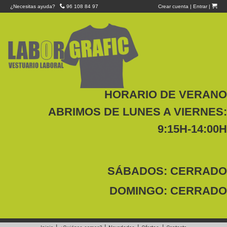
¿Necesitas ayuda?
96 108 84 97
Crear cuenta
|
Entrar
|
HORARIO DE VERANO
ABRIMOS DE LUNES A VIERNES:
9:15H-14:00H
SÁBADOS: CERRADO
DOMINGO: CERRADO