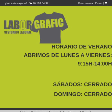
¿Necesitas ayuda?
96 108 84 97
Crear cuenta
|
Entrar
|
HORARIO DE VERANO
ABRIMOS DE LUNES A VIERNES:
9:15H-14:00H
SÁBADOS: CERRADO
DOMINGO: CERRADO