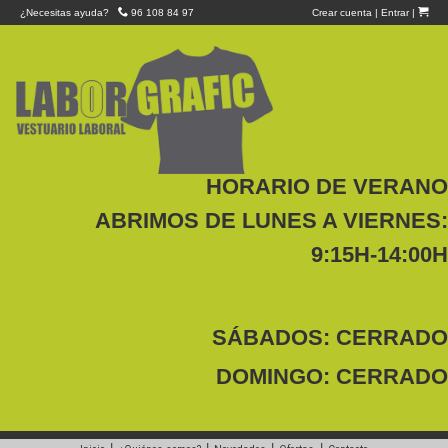
¿Necesitas ayuda?
96 108 84 97
Crear cuenta
|
Entrar
|
HORARIO DE VERANO
ABRIMOS DE LUNES A VIERNES:
9:15H-14:00H
SÁBADOS: CERRADO
DOMINGO: CERRADO