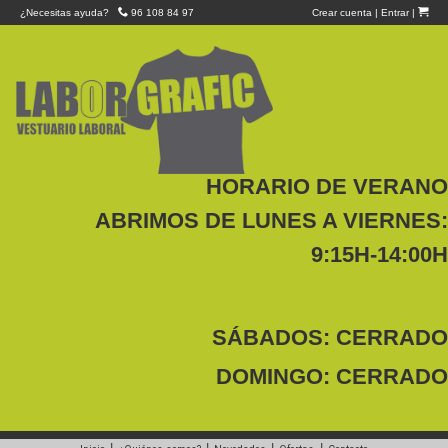
¿Necesitas ayuda?
96 108 84 97
Crear cuenta
|
Entrar
|
HORARIO DE VERANO
ABRIMOS DE LUNES A VIERNES:
9:15H-14:00H
SÁBADOS: CERRADO
DOMINGO: CERRADO