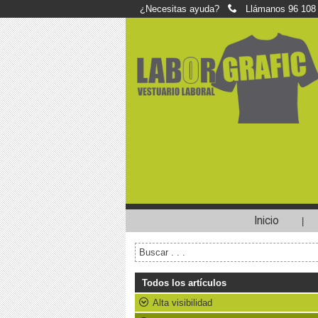
¿Necesitas ayuda?
Llámanos
96 108
Inicio
|
Todos los artículos
Alta visibilidad