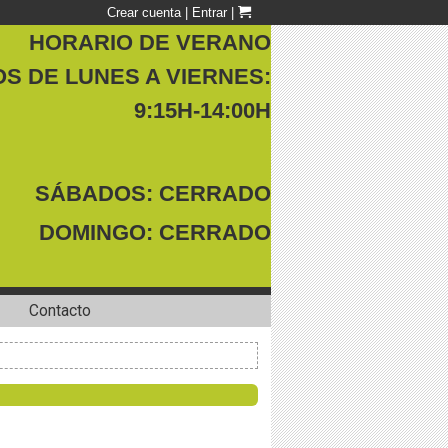
Crear cuenta
|
Entrar
|
HORARIO DE VERANO
S DE LUNES A VIERNES:
9:15H-14:00H
SÁBADOS: CERRADO
DOMINGO: CERRADO
Contacto