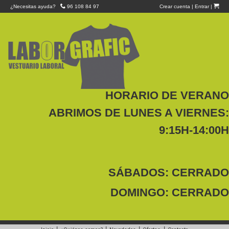
¿Necesitas ayuda?
96 108 84 97
Crear cuenta
|
Entrar
|
HORARIO DE VERANO
ABRIMOS DE LUNES A VIERNES:
9:15H-14:00H
SÁBADOS: CERRADO
DOMINGO: CERRADO